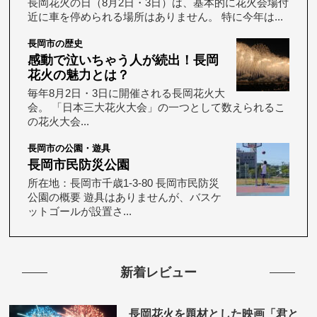
長岡花火の日（8月2日・3日）は、基本的に花火会場付
近に車を停められる場所はありません。 特に今年は...
長岡市の歴史
感動で泣いちゃう人が続出！長岡
花火の魅力とは？
毎年8月2日・3日に開催される長岡花火大
会。 「日本三大花火大会」の一つとして数えられるこ
の花火大会...
長岡市の公園・遊具
長岡市民防災公園
所在地：長岡市千歳1-3-80 長岡市民防災
公園の概要 遊具はありませんが、バスケ
ットゴールが設置さ...
新着レビュー
長岡花火を題材とした映画「君と