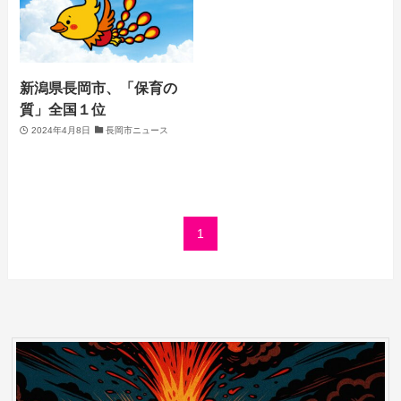
新潟県長岡市、「保育の
質」全国１位
2024年4月8日
長岡市ニュース
1