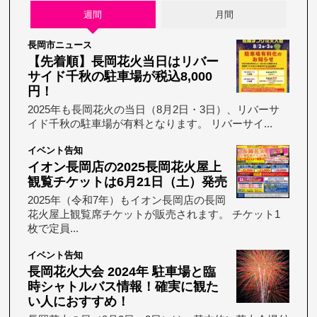
週間
月間
長岡市ニュース
【先着順】長岡花火当日はリバー
サイド千秋の駐車場が税込8,000
円！
2025年も長岡花火の当日（8月2日・3日）、リバーサ
イド千秋の駐車場が有料となります。 リバーサイ...
イベント告知
イオン長岡店の2025長岡花火屋上
観覧チケットは6月21日（土）発売
2025年（令和7年）もイオン長岡店の長岡
花火屋上観覧席チケットが販売されます。 チケット1
枚で定員...
イベント告知
長岡花火大会 2024年 駐車場と臨
時シャトルバス情報！確実に観た
い人におすすめ！