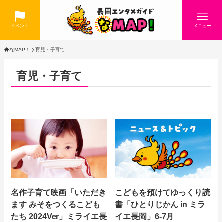
イベント
メニュー
なMAP！
育児・子育て
育児・子育て
名作子育て映画「いただき
こどもを預けてゆっくり読
ます みそをつくるこども
書「ひとりじかん in ミラ
たち 2024Ver」ミライエ長
イエ長岡」6-7月