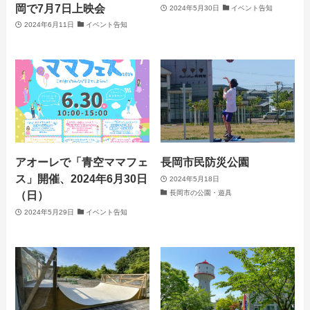
岡で7月7日上映会
2024年5月30日
イベント告知
2024年6月11日
イベント告知
アオーレで「青空ママフェ
長岡市民防災公園
ス」開催、2024年6月30日
2024年5月18日
長岡市の公園・遊具
（日）
2024年5月29日
イベント告知