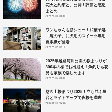
花火と約束と」公開！評価と感想
まとめ
2026年7月23日
ワンちゃんも彦シュー！和菓子処
「鹿の子」に犬用のスイーツ専用
自販機が登場
2025年5月8日
2025年越路河川公園の桜まつりが
300本の桜でお出迎え！魚釣りも花
見も家族で楽しめます
2025年4月20日
悠久山桜まつり2025！立ち並ぶ屋
台とライトアップで夜桜を満喫
2025年4月20日