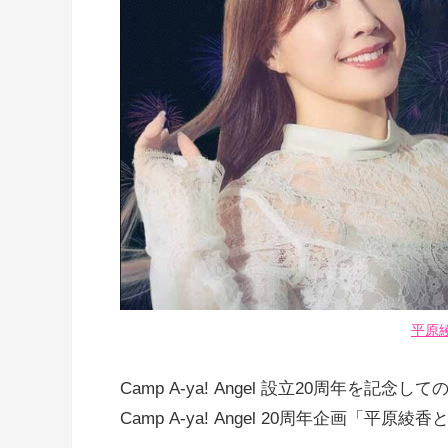
平原
Camp A-ya! Angel 設立20周年を記
Camp A-ya! Angel 20周年企画「平