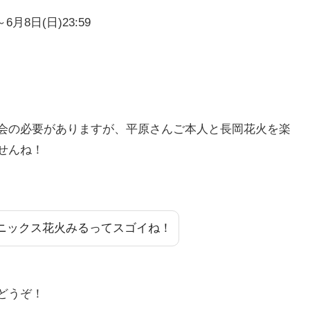
6月8日(日)23:59
会の必要がありますが、平原さんご本人と長岡花火を楽
せんね！
ニックス花火みるってスゴイね！
どうぞ！