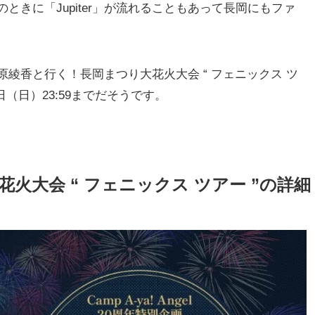
きに「Jupiter」が流れることもあって長岡にもファ
綾香と行く！長岡まつり大花火大会 “ フェニックス ツ
日（日）23:59までだそうです。
火大会 “ フェニックス ツアー ”の詳細