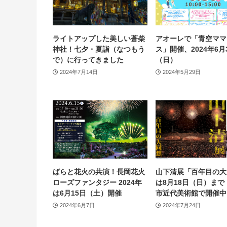
ライトアップした美しい蒼柴
アオーレで「青空ママ
神社！七夕・夏詣（なつもう
ス」開催、2024年6月
で）に行ってきました
（日）
2024年7月14日
2024年5月29日
ばらと花火の共演！長岡花火
山下清展「百年目の大
ローズファンタジー 2024年
は8月18日（日）まで
は6月15日（土）開催
市近代美術館で開催中
2024年6月7日
2024年7月24日