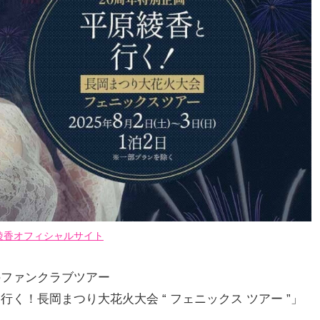
綾香オフィシャルサイト
念してのファンクラブツアー
原綾香と行く！長岡まつり大花火大会 “ フェニックス ツアー ”」