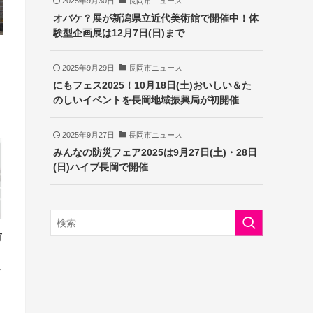
2025年9月30日
長岡市ニュース
オバケ？展が新潟県立近代美術館で開催中！体
験型企画展は12月7日(日)まで
2025年9月29日
長岡市ニュース
にもフェス2025！10月18日(土)おいしい＆た
のしいイベントを長岡地域振興局が初開催
2025年9月27日
長岡市ニュース
みんなの防災フェア2025は9月27日(土)・28日
(日)ハイブ長岡で開催
有
急