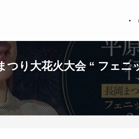
つり大花火大会 “ フェニッ