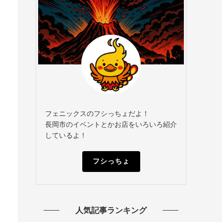
フェニックスのフシっちょだよ！
長岡市のイベントとかお店をいろいろ紹介
しているよ！
フシっちょ
人気記事ランキング