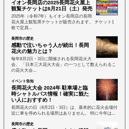
イオン長岡店の2025長岡花火屋上
観覧チケットは6月21日（土）発売
2025年（令和7年）もイオン長岡店の長岡
花火屋上観覧席チケットが販売されます。 チケット1
枚で定員...
長岡市の歴史
感動で泣いちゃう人が続出！長岡
花火の魅力とは？
毎年8月2日・3日に開催される長岡花火大
会。 「日本三大花火大会」の一つとして数えられるこ
の花火大会...
イベント告知
長岡花火大会 2024年 駐車場と臨
時シャトルバス情報！確実に観た
い人におすすめ！
長岡花火の日（8月2日・3日）は、基本的に花火会場付
近に車を停められる場所はありません。 特に今年は...
長岡市の歴史