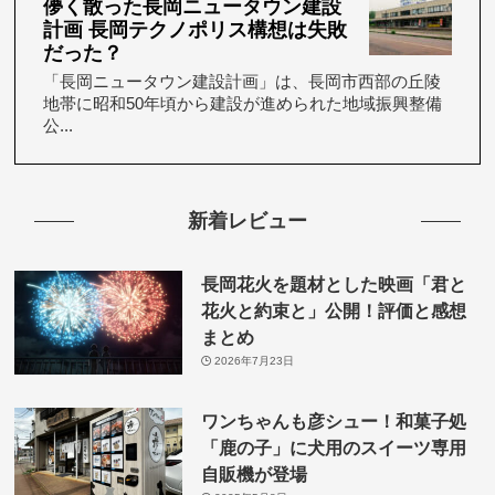
儚く散った長岡ニュータウン建設
計画 長岡テクノポリス構想は失敗
だった？
「長岡ニュータウン建設計画」は、長岡市西部の丘陵
地帯に昭和50年頃から建設が進められた地域振興整備
公...
新着レビュー
長岡花火を題材とした映画「君と
花火と約束と」公開！評価と感想
まとめ
2026年7月23日
ワンちゃんも彦シュー！和菓子処
「鹿の子」に犬用のスイーツ専用
自販機が登場