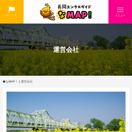
イベント
メニュー
運営会社
なMAP！
運営会社