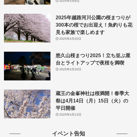
2025年5月8日
2025年越路河川公園の桜まつりが
300本の桜でお出迎え！魚釣りも花
見も家族で楽しめます
2025年4月20日
悠久山桜まつり2025！立ち並ぶ屋
台とライトアップで夜桜を満喫
2025年4月20日
蔵王の金峯神社は桜満開！春季大
祭は4月14日（月）15日（火）の
平日開催
2025年4月13日
イベント告知