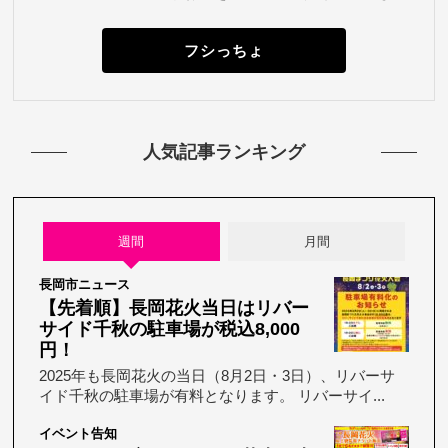
フシっちょ
人気記事ランキング
週間
月間
長岡市ニュース
【先着順】長岡花火当日はリバー
サイド千秋の駐車場が税込8,000
円！
2025年も長岡花火の当日（8月2日・3日）、リバーサ
イド千秋の駐車場が有料となります。 リバーサイ...
イベント告知