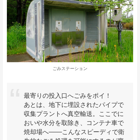
ごみステーション
最寄りの投入口へごみをポイ！
あとは、地下に埋設されたパイプで
収集プラントへ真空輸送。ここでに
おいや水分を取除き、コンテナ車で
焼却場へ───こんなスピーディで衛