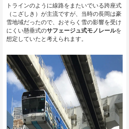
トラインのように線路をまたいでいる跨座式
（こざしき）が主流ですが、当時の長岡は豪
雪地域だったので、おそらく雪の影響を受け
にくい懸垂式の
サフェージュ式モノレール
を
想定していたと考えられます。