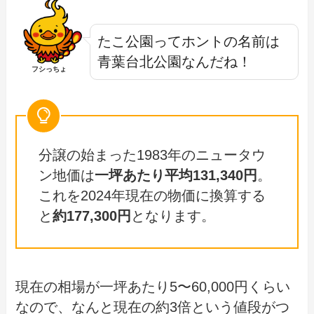
たこ公園ってホントの名前は
青葉台北公園なんだね！
フシっちょ
分譲の始まった1983年のニュータウ
ン地価は
一坪あたり平均131,340円
。
これを2024年現在の物価に換算する
と
約177,300円
となります。
現在の相場が一坪あたり5〜60,000円くらい
なので、なんと現在の約3倍という値段がつ