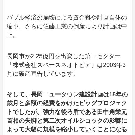
バブル経済の崩壊による資金難や計画自体の
縮小、さらに佐藤工業の倒産により計画は中
止。
長岡市が2.25億円を出資した第三セクター
「株式会社スペースネオトピア」は2003年3
月に破産宣告しています。
そして、長岡ニュータウン建設計画は15年の
歳月と多額の経費をかけたビッグプロジェク
トでしたが、強力な後ろ盾である田中角栄元
首相の失脚と第二次オイルショックの影響に
よって大幅に規模を縮小していくことになる