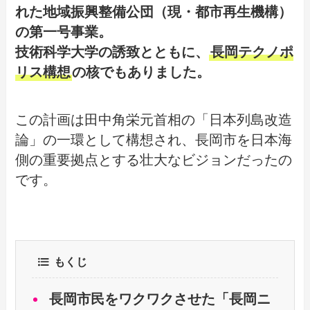
れた地域振興整備公団（現・都市再生機構）
の第一号事業。
技術科学大学の誘致とともに、
長岡テクノポ
リス構想
の核でもありました。
この計画は田中角栄元首相の「日本列島改造
論」の一環として構想され、長岡市を日本海
側の重要拠点とする壮大なビジョンだったの
です。
もくじ
長岡市民をワクワクさせた「長岡ニ