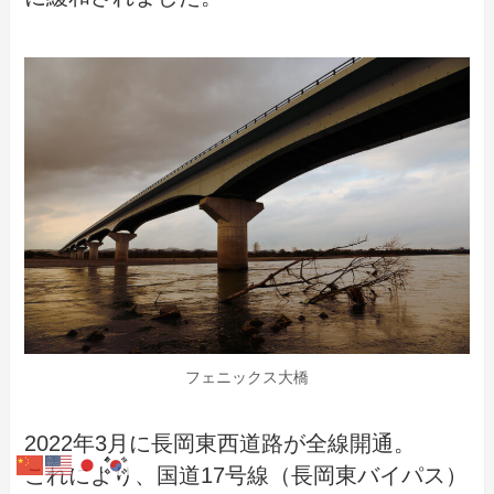
フェニックス大橋
2022年3月に長岡東西道路が全線開通。
これにより、国道17号線（長岡東バイパス）