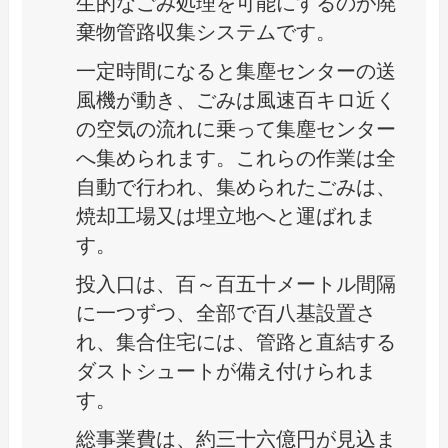
生的なごみ処理を可能にするのが廃
棄物管路収集システムです。
一定時間になると集塵センターの送
風機が動き、ごみは風速百キロ近く
の空気の流れに乗って集塵センター
へ集められます。これらの作業は全
自動で行われ、集められたごみは、
焼却工場又は埋立地へと運ばれま
す。
投入口は、百～百五十メートル間隔
に一つずつ、全部で百八基設置さ
れ、集合住宅には、管路と直結する
ダストシュートが備え付けられま
す。
総事業費は、約三十六億円が見込ま