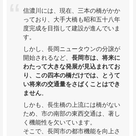
信濃川には、現在、三本の橋がかか
っており、大手大橋も昭和五十八年
度完成を目指して建設が進んでいま
す。
しかし、長岡ニュータウンの分譲が
開始されるなど、
長岡市は、将来に
わたって大きな発展が見込まれてお
り、この四本の橋だけでは、とうて
い将来の交通量をさばくことはでき
ません
。
しかも、長生橋の上流には橋がない
ため、市の南部の東西交通は、著し
く機能性を欠いています。
そこで、長岡市の都市機能を向上さ