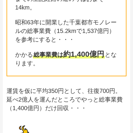
14km。
昭和63年に開業した千葉都市モノレー
ルの総事業費（15.2kmで1,537億円）
を参考にすると・・・
約1,400億円
かかる
総事業費は
とな
ります。
運賃を仮に平均350円として、往復700円。
延べ2億人を運んだところでやっと総事業費
（1,400億円）だけ回収・・・