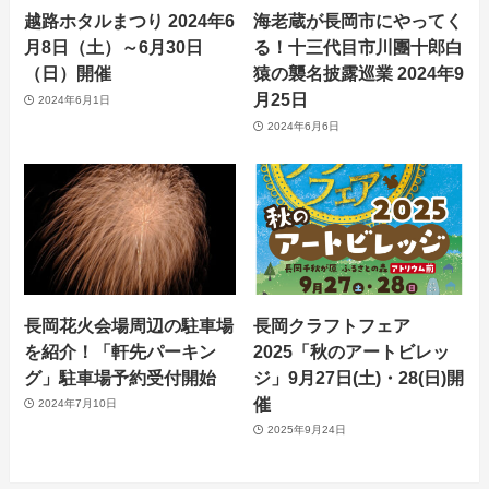
越路ホタルまつり 2024年6
海老蔵が長岡市にやってく
月8日（土）～6月30日
る！十三代目市川團十郎白
（日）開催
猿の襲名披露巡業 2024年9
月25日
2024年6月1日
2024年6月6日
長岡花火会場周辺の駐車場
長岡クラフトフェア
を紹介！「軒先パーキン
2025「秋のアートビレッ
グ」駐車場予約受付開始
ジ」9月27日(土)・28(日)開
催
2024年7月10日
2025年9月24日