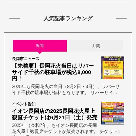
人気記事ランキング
週間
月間
長岡市ニュース
【先着順】長岡花火当日はリバー
サイド千秋の駐車場が税込8,000
円！
2025年も長岡花火の当日（8月2日・3日）、リバーサ
イド千秋の駐車場が有料となります。 リバーサイ...
イベント告知
イオン長岡店の2025長岡花火屋上
観覧チケットは6月21日（土）発売
2025年（令和7年）もイオン長岡店の長岡
花火屋上観覧席チケットが販売されます。 チケット1