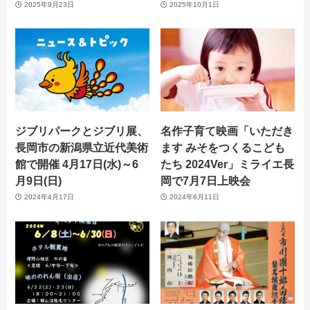
2025年9月23日
2025年10月1日
ジブリパークとジブリ展、
名作子育て映画「いただき
長岡市の新潟県立近代美術
ます みそをつくるこども
館で開催 4月17日(水)～6
たち 2024Ver」ミライエ長
月9日(日)
岡で7月7日上映会
2024年4月17日
2024年6月11日