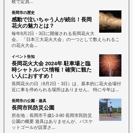
枚で定員...
長岡市の歴史
感動で泣いちゃう人が続出！長岡
花火の魅力とは？
毎年8月2日・3日に開催される長岡花火大
会。 「日本三大花火大会」の一つとして数えられるこ
の花火大会...
イベント告知
長岡花火大会 2024年 駐車場と臨
時シャトルバス情報！確実に観た
い人におすすめ！
長岡花火の日（8月2日・3日）は、基本的に花火会場付
近に車を停められる場所はありません。 特に今年は...
長岡市の公園・遊具
長岡市民防災公園
所在地：長岡市千歳1-3-80 長岡市民防災
公園の概要 遊具はありませんが、バスケ
ットゴールが設置さ...