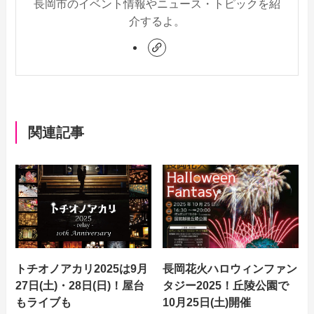
長岡市のイベント情報やニュース・トピックを紹
介するよ。
関連記事
トチオノアカリ2025は9月
長岡花火ハロウィンファン
27日(土)・28日(日)！屋台
タジー2025！丘陵公園で
もライブも
10月25日(土)開催