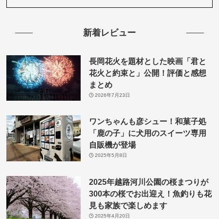
新着レビュー
長岡花火を題材とした映画「君と
花火と約束と」公開！評価と感想
まとめ
2026年7月23日
ワンちゃんも彦シュー！和菓子処
「鹿の子」に犬用のスイーツ専用
自販機が登場
2025年5月8日
2025年越路河川公園の桜まつりが
300本の桜でお出迎え！魚釣りも花
見も家族で楽しめます
2025年4月20日