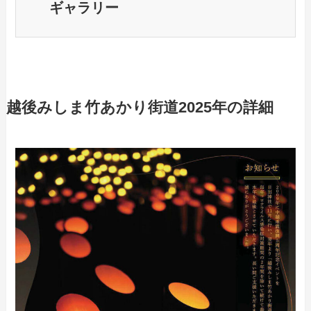
ギャラリー
越後みしま竹あかり街道2025年の詳細