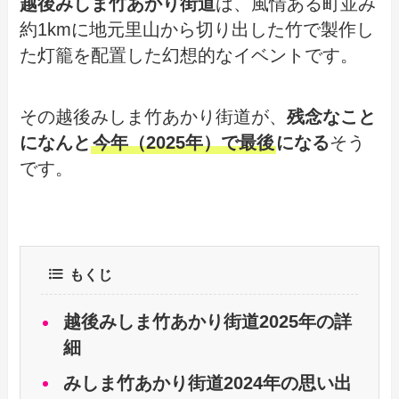
越後みしま竹あかり街道
は、風情ある町並み
約1kmに地元里山から切り出した竹で製作し
た灯籠を配置した幻想的なイベントです。
その越後みしま竹あかり街道が、
残念なこと
になんと
今年（2025年）で最後
になる
そう
です。
もくじ
越後みしま竹あかり街道2025年の詳
細
みしま竹あかり街道2024年の思い出