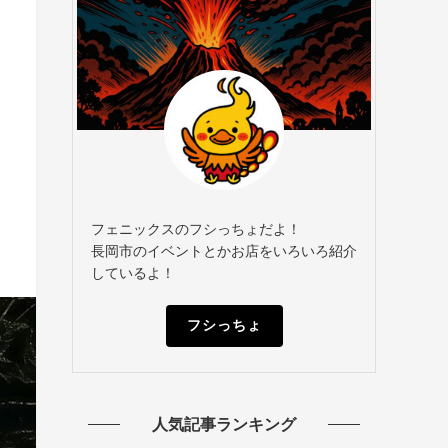
フェニックスのフシっちょだよ！
長岡市のイベントとかお店をいろいろ紹介
しているよ！
フシっちょ
人気記事ランキング