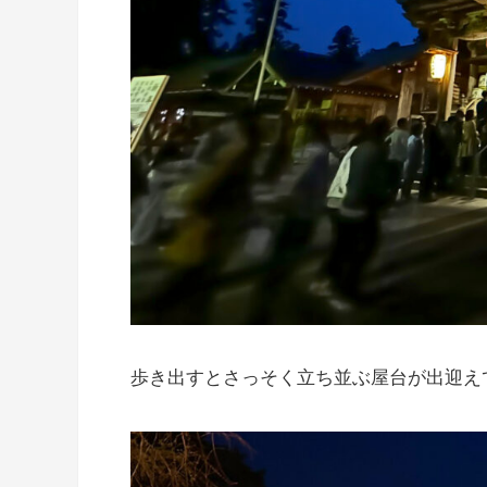
歩き出すとさっそく立ち並ぶ屋台が出迎え