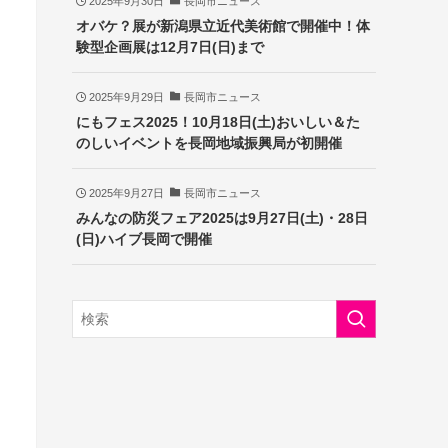
2025年9月30日
長岡市ニュース
オバケ？展が新潟県立近代美術館で開催中！体
験型企画展は12月7日(日)まで
2025年9月29日
長岡市ニュース
にもフェス2025！10月18日(土)おいしい＆た
のしいイベントを長岡地域振興局が初開催
2025年9月27日
長岡市ニュース
みんなの防災フェア2025は9月27日(土)・28日
(日)ハイブ長岡で開催