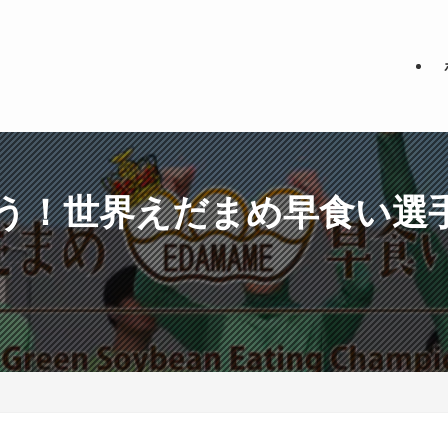
！世界えだまめ早食い選手権 