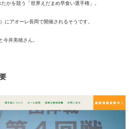
食べたかを競う「世界えだまめ早食い選手権」。
（日）にアオーレ長岡で開催されるそうです。
と今井美穂さん。
要