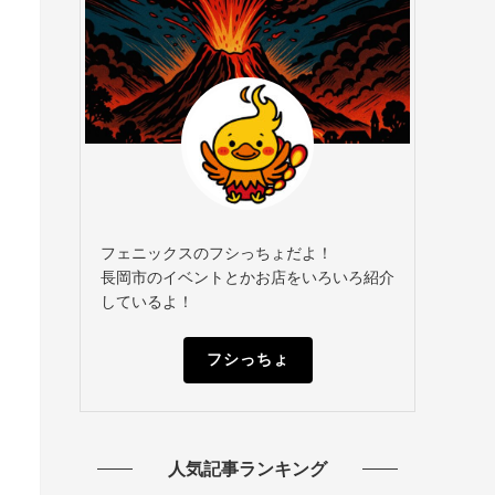
フェニックスのフシっちょだよ！
長岡市のイベントとかお店をいろいろ紹介
しているよ！
フシっちょ
人気記事ランキング