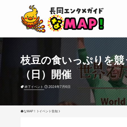
枝豆の食いっぷりを競う
（日）開催
2024年7月6日
終了イベント
なMAP！
イベント告知