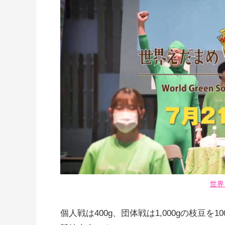
世界
個人戦は400g、団体戦は1,000gの枝豆