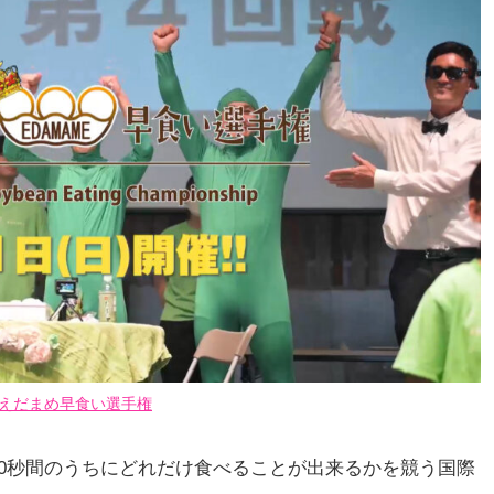
えだまめ早食い選手権
を100秒間のうちにどれだけ食べることが出来るかを競う国際