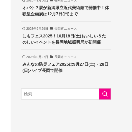
2025年9月30日
長岡市ニュース
オバケ？展が新潟県立近代美術館で開催中！体
験型企画展は12月7日(日)まで
2025年9月29日
長岡市ニュース
にもフェス2025！10月18日(土)おいしい＆た
のしいイベントを長岡地域振興局が初開催
2025年9月27日
長岡市ニュース
みんなの防災フェア2025は9月27日(土)・28日
(日)ハイブ長岡で開催