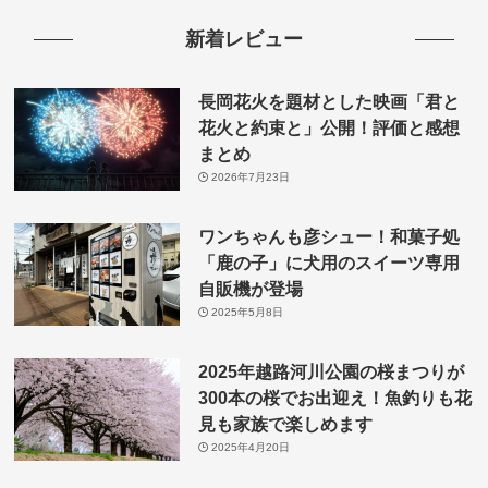
新着レビュー
長岡花火を題材とした映画「君と
花火と約束と」公開！評価と感想
まとめ
2026年7月23日
ワンちゃんも彦シュー！和菓子処
「鹿の子」に犬用のスイーツ専用
自販機が登場
2025年5月8日
2025年越路河川公園の桜まつりが
300本の桜でお出迎え！魚釣りも花
見も家族で楽しめます
2025年4月20日