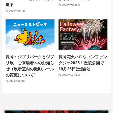
迫る
2025年9月25日
2025年6月7日
長岡：ジブリパークとジブ
長岡花火ハロウィンファン
リ展 ご来場者へのお知ら
タジー2025！丘陵公園で
せ（展示室内の撮影ルール
10月25日(土)開催
の変更について）
2025年10月1日
2024年5月2日