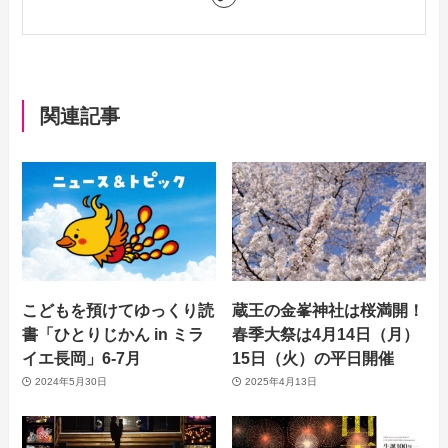
関連記事
こどもを預けてゆっくり読
蔵王の金峯神社は桜満開！
書「ひとりじかん in ミラ
春季大祭は4月14日（月）
イエ長岡」6-7月
15日（火）の平日開催
2024年5月30日
2025年4月13日