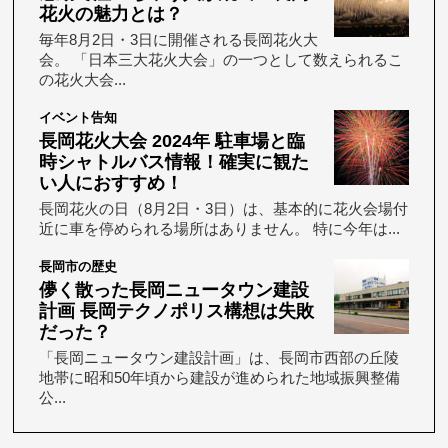
花火の魅力とは？
毎年8月2日・3日に開催される長岡花火大
会。 「日本三大花火大会」の一つとして数えられるこ
の花火大会...
イベント告知
長岡花火大会 2024年 駐車場と臨
時シャトルバス情報！確実に観た
い人におすすめ！
長岡花火の日（8月2日・3日）は、基本的に花火会場付
近に車を停められる場所はありません。 特に今年は...
長岡市の歴史
儚く散った長岡ニュータウン建設
計画 長岡テクノポリス構想は失敗
だった？
「長岡ニュータウン建設計画」は、長岡市西部の丘陵
地帯に昭和50年頃から建設が進められた地域振興整備
公...