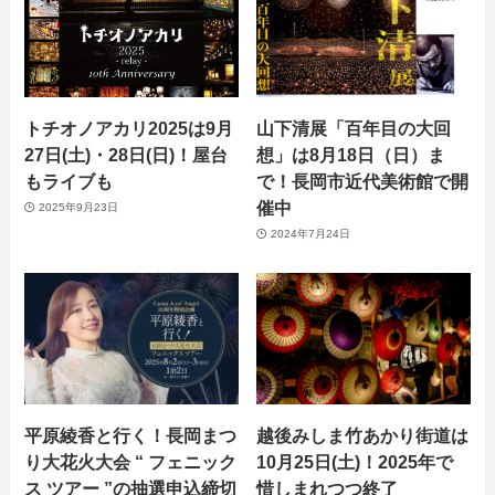
トチオノアカリ2025は9月
山下清展「百年目の大回
27日(土)・28日(日)！屋台
想」は8月18日（日）ま
もライブも
で！長岡市近代美術館で開
催中
2025年9月23日
2024年7月24日
平原綾香と行く！長岡まつ
越後みしま竹あかり街道は
り大花火大会 “ フェニック
10月25日(土)！2025年で
ス ツアー ”の抽選申込締切
惜しまれつつ終了