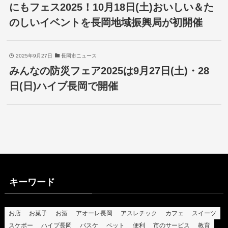
にもフェス2025！10月18日(土)おいしい＆た
のしいイベントを長岡地域振興局が初開催
2025年9月27日
長岡市ニュース
みんなの防災フェア2025は9月27日(土)・28
日(日)ハイブ長岡で開催
キーワード
お店
お菓子
お酒
アオーレ長岡
アスレチック
カフェ
スイーツ
スケボー
ハイブ長岡
バスケ
ペット
便利
市のサービス
教育