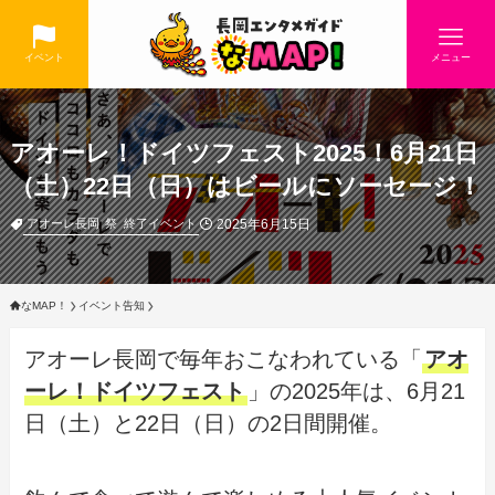
イベント
メニュー
アオーレ！ドイツフェスト2025！6月21日
（土）22日（日）はビールにソーセージ！
2025年6月15日
アオーレ長岡
祭
終了イベント
なMAP！
イベント告知
アオーレ長岡で毎年おこなわれている「
アオ
ーレ！ドイツフェスト
」の2025年は、6月21
日（土）と22日（日）の2日間開催。