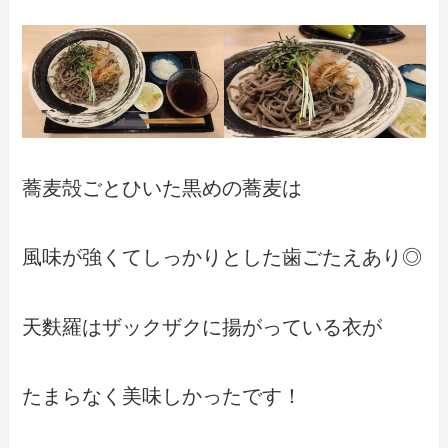
蕎麦殻ごとひいた黒めの蕎麦は
風味が強くてしっかりとした歯ごたえあり◎
天麩羅はザックザクに揚がっている衣が
たまらなく美味しかったです！