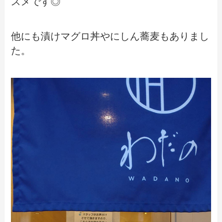
スメです◎
他にも漬けマグロ丼やにしん蕎麦もありまし
た。