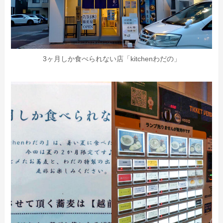
3ヶ月しか食べられない店「kitchenわだの」