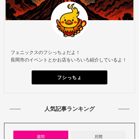
フェニックスのフシっちょだよ！
長岡市のイベントとかお店をいろいろ紹介しているよ！
フシっちょ
人気記事ランキング
週間
月間