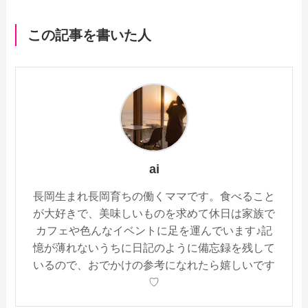
o
a
この記事を書いた人
o
k
ai
長岡生まれ長岡育ちの働くママです。食べること
が大好きで、美味しいものを求めて休日は家族で
カフェや色んなイベントに足を運んでいます♪記
憶が薄れないうちに日記のように備忘録を残して
いるので、おでかけの参考になれたら嬉しいです
♡