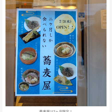
蕎麦屋は2ヶ月限定！