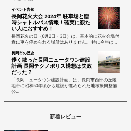
イベント告知
長岡花火大会 2024年 駐車場と臨
時シャトルバス情報！確実に観た
い人におすすめ！
長岡花火の日（8月2日・3日）は、基本的に花火会場付
近に車を停められる場所はありません。 特に今年は...
長岡市の歴史
儚く散った長岡ニュータウン建設
計画 長岡テクノポリス構想は失敗
だった？
「長岡ニュータウン建設計画」は、長岡市西部の丘陵
地帯に昭和50年頃から建設が進められた地域振興整備
公...
新着レビュー