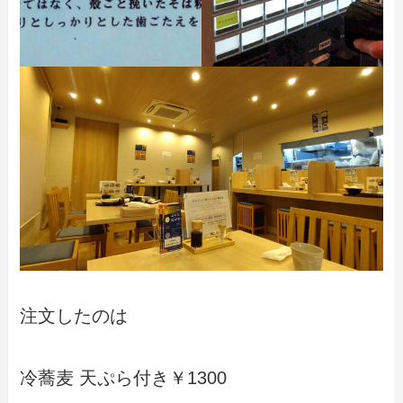
注文したのは
冷蕎麦 天ぷら付き￥1300