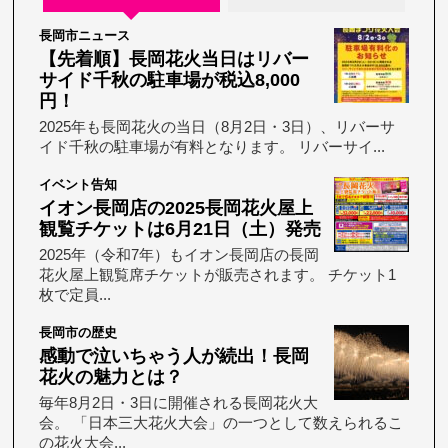
長岡市ニュース
【先着順】長岡花火当日はリバー
サイド千秋の駐車場が税込8,000
円！
2025年も長岡花火の当日（8月2日・3日）、リバーサ
イド千秋の駐車場が有料となります。 リバーサイ...
イベント告知
イオン長岡店の2025長岡花火屋上
観覧チケットは6月21日（土）発売
2025年（令和7年）もイオン長岡店の長岡
花火屋上観覧席チケットが販売されます。 チケット1
枚で定員...
長岡市の歴史
感動で泣いちゃう人が続出！長岡
花火の魅力とは？
毎年8月2日・3日に開催される長岡花火大
会。 「日本三大花火大会」の一つとして数えられるこ
の花火大会...