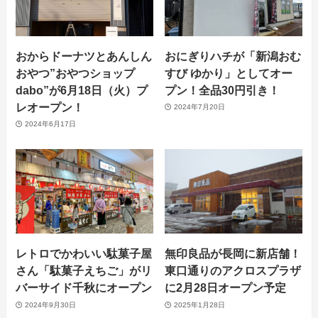
おからドーナツとあんしん
おにぎりハチが「新潟おむ
おやつ”おやつショップ
すび ゆかり」としてオー
dabo”が6月18日（火）プ
プン！全品30円引き！
レオープン！
2024年7月20日
2024年6月17日
レトロでかわいい駄菓子屋
無印良品が長岡に新店舗！
さん「駄菓子えちご」がリ
東口通りのアクロスプラザ
バーサイド千秋にオープン
に2月28日オープン予定
2024年9月30日
2025年1月28日