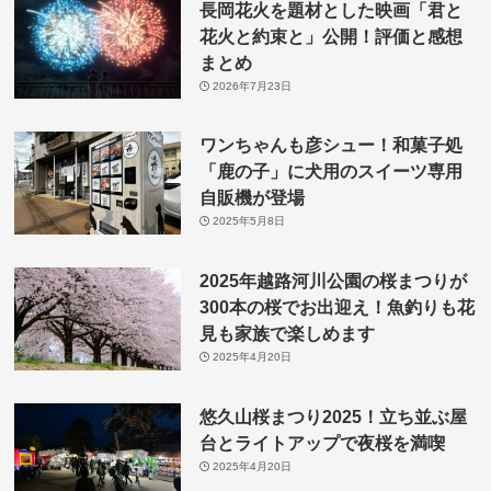
長岡花火を題材とした映画「君と
花火と約束と」公開！評価と感想
まとめ
2026年7月23日
ワンちゃんも彦シュー！和菓子処
「鹿の子」に犬用のスイーツ専用
自販機が登場
2025年5月8日
2025年越路河川公園の桜まつりが
300本の桜でお出迎え！魚釣りも花
見も家族で楽しめます
2025年4月20日
悠久山桜まつり2025！立ち並ぶ屋
台とライトアップで夜桜を満喫
2025年4月20日