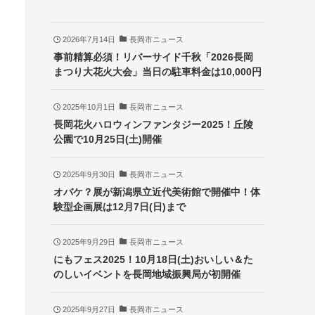
2026年7月14日
長岡市ニュース
事前精算必須！リバーサイド千秋「2026長岡
まつり大花火大会」当日の駐車料金は10,000円
2025年10月1日
長岡市ニュース
長岡花火ハロウィンファンタジー2025！丘陵
公園で10月25日(土)開催
2025年9月30日
長岡市ニュース
オバケ？展が新潟県立近代美術館で開催中！体
験型企画展は12月7日(日)まで
2025年9月29日
長岡市ニュース
にもフェス2025！10月18日(土)おいしい＆た
のしいイベントを長岡地域振興局が初開催
2025年9月27日
長岡市ニュース