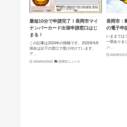
最短10分で申請完了！長岡市マイ
長岡市：
ナンバーカード出張申請窓口はじ
の電子申
まる！
いままでは
一部ありま
この記事は2024年の情報です。2025年9月
ン...
現在は以下の窓口で受け付けています。
ア...
2024年5月
2024年6月8日
長岡市ニュース