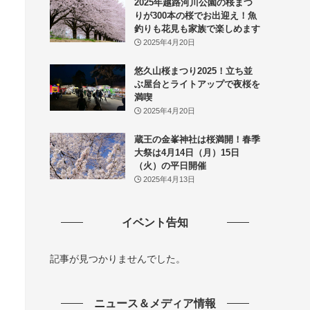
2025年越路河川公園の桜まつ
りが300本の桜でお出迎え！魚
釣りも花見も家族で楽しめます
2025年4月20日
悠久山桜まつり2025！立ち並
ぶ屋台とライトアップで夜桜を
満喫
2025年4月20日
蔵王の金峯神社は桜満開！春季
大祭は4月14日（月）15日
（火）の平日開催
2025年4月13日
イベント告知
記事が見つかりませんでした。
ニュース＆メディア情報