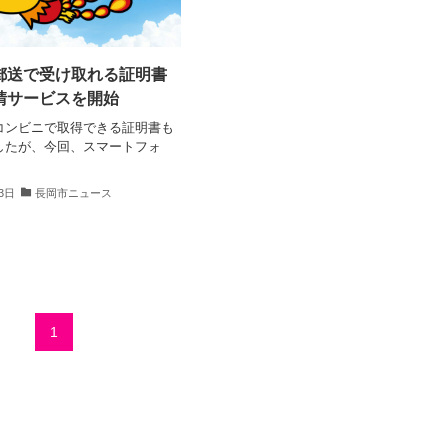
郵送で受け取れる証明書
請サービスを開始
コンビニで取得できる証明書も
したが、今回、スマートフォ
23日
長岡市ニュース
1