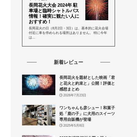
長岡花火大会 2024年 駐
車場と臨時シャトルバス
情報！確実に観たい人に
おすすめ！
長岡花火の日（8月2日・3日）は、基本的に花火会場
付近に車を停められる場所はありません。 特に今年
は...
新着レビュー
長岡花火を題材とした映画「君
と花火と約束と」公開！評価と
感想まとめ
2026年7月23日
ワンちゃんも彦シュー！和菓子
処「鹿の子」に犬用のスイーツ
専用自販機が登場
2025年5月8日