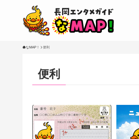
なMAP！
便利
便利