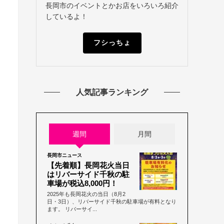
長岡市のイベントとかお店をいろいろ紹介
しているよ！
フシっちょ
人気記事ランキング
週間
月間
長岡市ニュース
【先着順】長岡花火当日
はリバーサイド千秋の駐
車場が税込8,000円！
2025年も長岡花火の当日（8月2
日・3日）、リバーサイド千秋の駐車場が有料となり
ます。 リバーサイ...