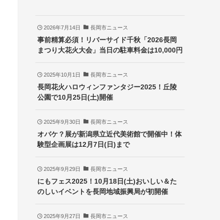
2026年7月14日
長岡市ニュース
事前精算必須！リバーサイド千秋「2026長岡
まつり大花火大会」当日の駐車料金は10,000円
2025年10月1日
長岡市ニュース
長岡花火ハロウィンファンタジー2025！丘陵
公園で10月25日(土)開催
2025年9月30日
長岡市ニュース
オバケ？展が新潟県立近代美術館で開催中！体
験型企画展は12月7日(日)まで
2025年9月29日
長岡市ニュース
にもフェス2025！10月18日(土)おいしい＆た
のしいイベントを長岡地域振興局が初開催
2025年9月27日
長岡市ニュース