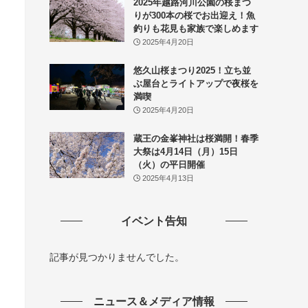
2025年越路河川公園の桜まつ
りが300本の桜でお出迎え！魚
釣りも花見も家族で楽しめます
2025年4月20日
悠久山桜まつり2025！立ち並
ぶ屋台とライトアップで夜桜を
満喫
2025年4月20日
蔵王の金峯神社は桜満開！春季
大祭は4月14日（月）15日
（火）の平日開催
2025年4月13日
イベント告知
記事が見つかりませんでした。
ニュース＆メディア情報