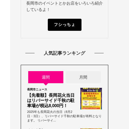
長岡市のイベントとかお店をいろいろ紹介
しているよ！
フシっちょ
人気記事ランキング
週間
月間
長岡市ニュース
【先着順】長岡花火当日
はリバーサイド千秋の駐
車場が税込8,000円！
2025年も長岡花火の当日（8月2
日・3日）、リバーサイド千秋の駐車場が有料となり
ます。 リバーサイ...