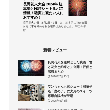
長岡花火大会 2024年 駐
車場と臨時シャトルバス
情報！確実に観たい人に
おすすめ！
長岡花火の日（8月2日・3日）は、基本的に花火会場
付近に車を停められる場所はありません。 特に今年
は...
新着レビュー
長岡花火を題材とした映画「君
と花火と約束と」公開！評価と
感想まとめ
2026年7月23日
ワンちゃんも彦シュー！和菓子
処「鹿の子」に犬用のスイーツ
専用自販機が登場
2025年5月8日