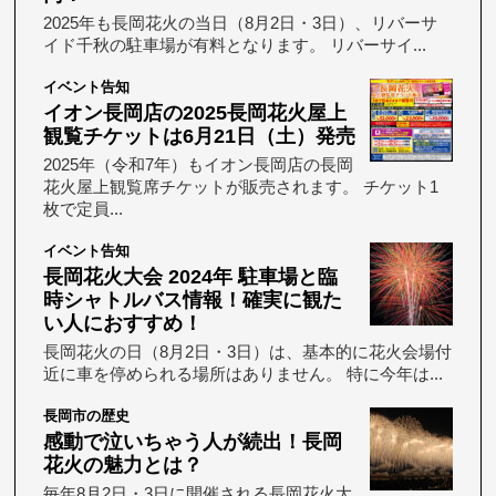
2025年も長岡花火の当日（8月2日・3日）、リバーサ
イド千秋の駐車場が有料となります。 リバーサイ...
イベント告知
イオン長岡店の2025長岡花火屋上
観覧チケットは6月21日（土）発売
2025年（令和7年）もイオン長岡店の長岡
花火屋上観覧席チケットが販売されます。 チケット1
枚で定員...
イベント告知
長岡花火大会 2024年 駐車場と臨
時シャトルバス情報！確実に観た
い人におすすめ！
長岡花火の日（8月2日・3日）は、基本的に花火会場付
近に車を停められる場所はありません。 特に今年は...
長岡市の歴史
感動で泣いちゃう人が続出！長岡
花火の魅力とは？
毎年8月2日・3日に開催される長岡花火大