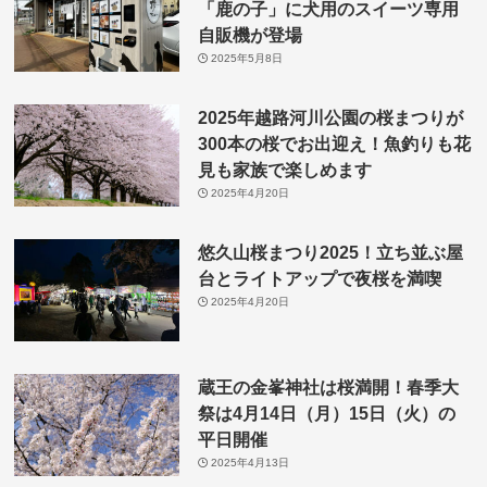
「鹿の子」に犬用のスイーツ専用
自販機が登場
2025年5月8日
2025年越路河川公園の桜まつりが
300本の桜でお出迎え！魚釣りも花
見も家族で楽しめます
2025年4月20日
悠久山桜まつり2025！立ち並ぶ屋
台とライトアップで夜桜を満喫
2025年4月20日
蔵王の金峯神社は桜満開！春季大
祭は4月14日（月）15日（火）の
平日開催
2025年4月13日