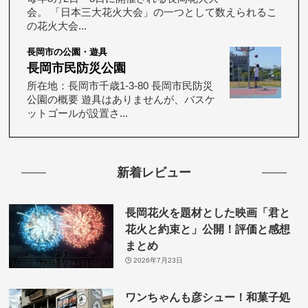
会。 「日本三大花火大会」の一つとして数えられるこ
の花火大会...
長岡市の公園・遊具
長岡市民防災公園
所在地：長岡市千歳1-3-80 長岡市民防災
公園の概要 遊具はありませんが、バスケ
ットゴールが設置さ...
新着レビュー
長岡花火を題材とした映画「君と
花火と約束と」公開！評価と感想
まとめ
2026年7月23日
ワンちゃんも彦シュー！和菓子処