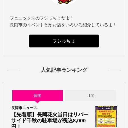
フェニックスのフシっちょだよ！
長岡市のイベントとかお店をいろいろ紹介しているよ！
フシっちょ
人気記事ランキング
週間
月間
長岡市ニュース
【先着順】長岡花火当日はリバー
サイド千秋の駐車場が税込8,000
円！