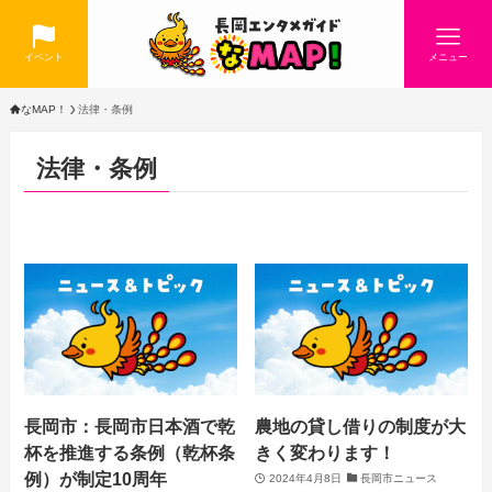
イベント
メニュー
なMAP！
法律・条例
法律・条例
長岡市：長岡市日本酒で乾
農地の貸し借りの制度が大
杯を推進する条例（乾杯条
きく変わります！
例）が制定10周年
2024年4月8日
長岡市ニュース