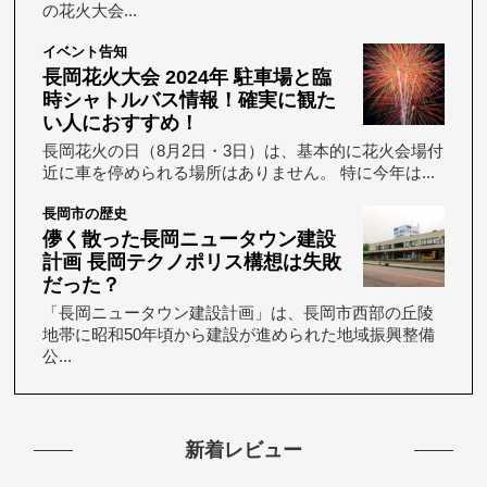
の花火大会...
イベント告知
長岡花火大会 2024年 駐車場と臨
時シャトルバス情報！確実に観た
い人におすすめ！
長岡花火の日（8月2日・3日）は、基本的に花火会場付
近に車を停められる場所はありません。 特に今年は...
長岡市の歴史
儚く散った長岡ニュータウン建設
計画 長岡テクノポリス構想は失敗
だった？
「長岡ニュータウン建設計画」は、長岡市西部の丘陵
地帯に昭和50年頃から建設が進められた地域振興整備
公...
新着レビュー