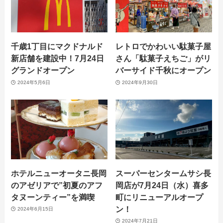
千歳1丁目にマクドナルド
レトロでかわいい駄菓子屋
新店舗を建設中！7月24日
さん「駄菓子えちご」がリ
グランドオープン
バーサイド千秋にオープン
2024年5月6日
2024年9月30日
ホテルニューオータニ長岡
スーパーセンタームサシ長
のアゼリアで”初夏のアフ
岡店が7月24日（水）喜多
タヌーンティー”を満喫
町にリニューアルオープ
ン！
2024年6月15日
2024年7月21日