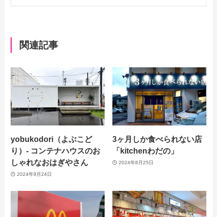
関連記事
yobukodori（よぶこど
3ヶ月しか食べられない店
り）- コンテナハウスのお
「kitchenわだの」
しゃれなおはぎやさん
2024年8月25日
2024年9月24日