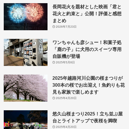
長岡花火を題材とした映画「君と
花火と約束と」公開！評価と感想
まとめ
2026年7月23日
ワンちゃんも彦シュー！和菓子処
「鹿の子」に犬用のスイーツ専用
自販機が登場
2025年5月8日
2025年越路河川公園の桜まつりが
300本の桜でお出迎え！魚釣りも花
見も家族で楽しめます
2025年4月20日
悠久山桜まつり2025！立ち並ぶ屋
台とライトアップで夜桜を満喫
2025年4月20日