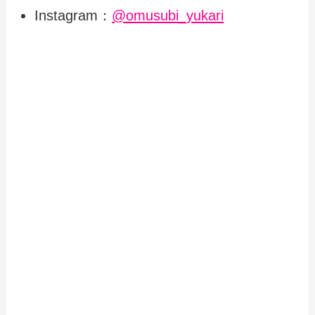
Instagram：
@omusubi_yukari