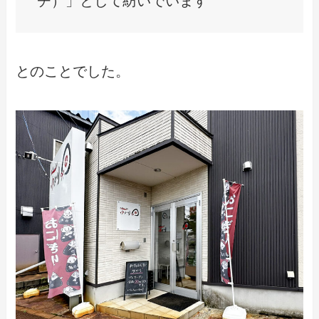
チ）」として紡いでいます
とのことでした。