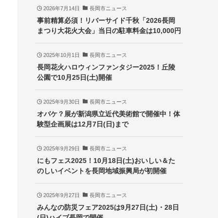
2026年7月14日
長岡市ニュース
事前精算必須！リバーサイド千秋「2026長岡
まつり大花火大会」当日の駐車料金は10,000円
2025年10月1日
長岡市ニュース
長岡花火ハロウィンファンタジー2025！丘陵
公園で10月25日(土)開催
2025年9月30日
長岡市ニュース
オバケ？展が新潟県立近代美術館で開催中！体
験型企画展は12月7日(日)まで
2025年9月29日
長岡市ニュース
にもフェス2025！10月18日(土)おいしい＆た
のしいイベントを長岡地域振興局が初開催
2025年9月27日
長岡市ニュース
みんなの防災フェア2025は9月27日(土)・28日
(日)ハイブ長岡で開催