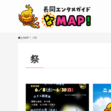
なMAP！
祭
祭