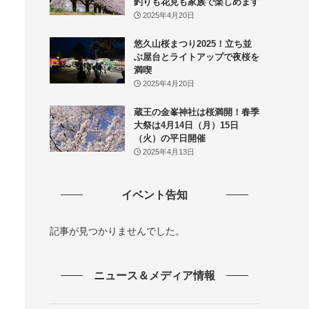
釣りも花見も家族で楽しめます
2025年4月20日
悠久山桜まつり2025！立ち並
ぶ屋台とライトアップで夜桜を
満喫
2025年4月20日
蔵王の金峯神社は桜満開！春季
大祭は4月14日（月）15日
（火）の平日開催
2025年4月13日
イベント告知
記事が見つかりませんでした。
ニュース＆メディア情報