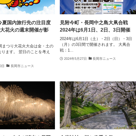
今夏国内旅行先の注目度
見附今町・長岡中之島大凧合戦
！大花火の週末開催が影
2024年は6月1日、2日、3日開催
2024年は6月1日（土）・2日（日）・3日
（月）の3日間で開催されます。 大凧合
長岡まつり大花火大会は金・土の
戦：1...
なります。 翌日のことを考え
2024年5月27日
長岡市ニュース
30日
長岡市ニュース