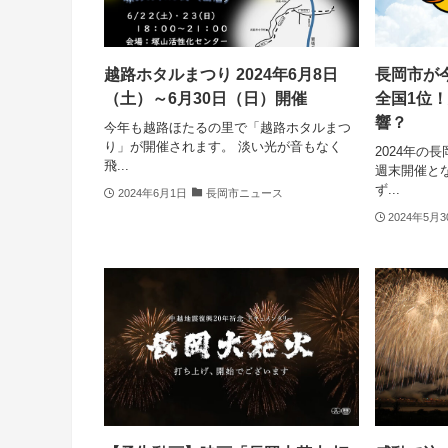
越路ホタルまつり 2024年6月8日
長岡市が
（土）～6月30日（日）開催
全国1位
響？
今年も越路ほたるの里で「越路ホタルまつ
り」が開催されます。 淡い光が音もなく
2024年の
飛...
週末開催と
ず...
2024年6月1日
長岡市ニュース
2024年5月