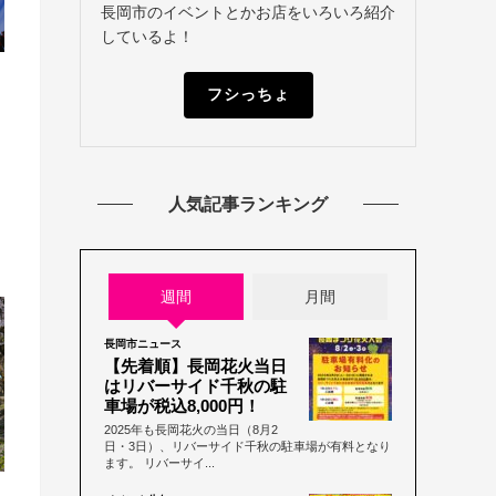
長岡市のイベントとかお店をいろいろ紹介
しているよ！
フシっちょ
人気記事ランキング
週間
月間
長岡市ニュース
【先着順】長岡花火当日
はリバーサイド千秋の駐
車場が税込8,000円！
2025年も長岡花火の当日（8月2
日・3日）、リバーサイド千秋の駐車場が有料となり
ます。 リバーサイ...