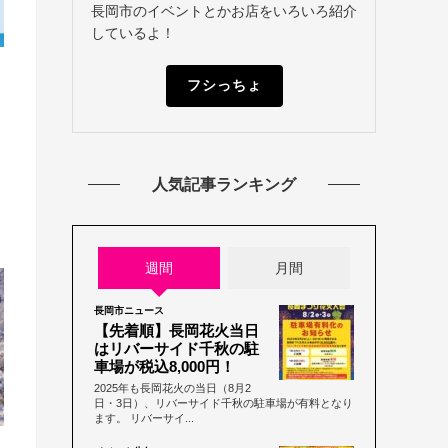
長岡市のイベントとかお店をいろいろ紹介
しているよ！
フシっちょ
人気記事ランキング
週間
月間
長岡市ニュース
【先着順】長岡花火当日
はリバーサイド千秋の駐
車場が税込8,000円！
2025年も長岡花火の当日（8月2
日・3日）、リバーサイド千秋の駐車場が有料となり
ます。 リバーサイ...