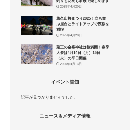
釣りも花見も家族で楽しめます
2025年4月20日
悠久山桜まつり2025！立ち並
ぶ屋台とライトアップで夜桜を
満喫
2025年4月20日
蔵王の金峯神社は桜満開！春季
大祭は4月14日（月）15日
（火）の平日開催
2025年4月13日
イベント告知
記事が見つかりませんでした。
ニュース＆メディア情報