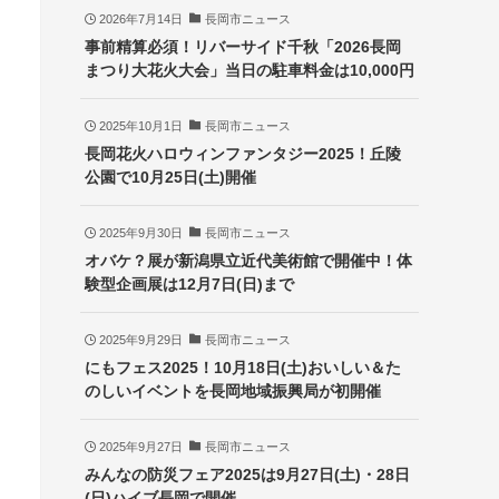
2026年7月14日
長岡市ニュース
事前精算必須！リバーサイド千秋「2026長岡
まつり大花火大会」当日の駐車料金は10,000円
2025年10月1日
長岡市ニュース
長岡花火ハロウィンファンタジー2025！丘陵
公園で10月25日(土)開催
2025年9月30日
長岡市ニュース
オバケ？展が新潟県立近代美術館で開催中！体
験型企画展は12月7日(日)まで
2025年9月29日
長岡市ニュース
にもフェス2025！10月18日(土)おいしい＆た
のしいイベントを長岡地域振興局が初開催
2025年9月27日
長岡市ニュース
みんなの防災フェア2025は9月27日(土)・28日
(日)ハイブ長岡で開催