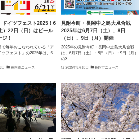
ドイツフェスト2025！6
見附今町・長岡中之島大凧合戦
土）22日（日）はビール
2025年は6月7日（土）、8日
ージ！
（日）、9日（月）開催
岡で毎年おこなわれている「ア
2025年の見附今町・長岡中之島大凧合戦
ツフェスト」の2025年は、6
は、6月7日（土）・8日（日）・9日（月）
の3...
15日
長岡市ニュース
2025年5月18日
長岡市ニュース